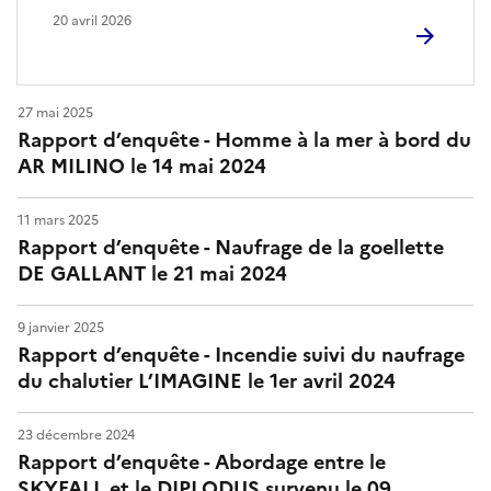
A
20 avril 2026
M
E
27 mai 2025
R
Rapport d’enquête - Homme à la mer à bord du
AR MILINO le 14 mai 2024
)
11 mars 2025
Rapport d’enquête - Naufrage de la goellette
DE GALLANT le 21 mai 2024
9 janvier 2025
Rapport d’enquête - Incendie suivi du naufrage
du chalutier L’IMAGINE le 1er avril 2024
23 décembre 2024
Rapport d’enquête - Abordage entre le
SKYFALL et le DIPLODUS survenu le 09