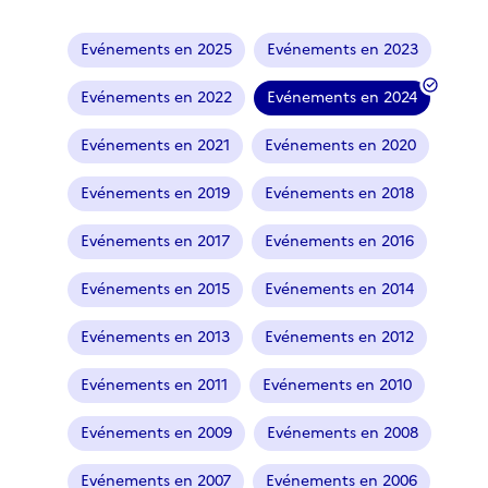
Evénements en 2025
Evénements en 2023
Evénements en 2022
Evénements en 2024
(
f
Evénements en 2021
Evénements en 2020
i
l
Evénements en 2019
Evénements en 2018
t
r
Evénements en 2017
Evénements en 2016
e
Evénements en 2015
Evénements en 2014
s
é
Evénements en 2013
Evénements en 2012
l
e
Evénements en 2011
Evénements en 2010
c
t
Evénements en 2009
Evénements en 2008
i
o
Evénements en 2007
Evénements en 2006