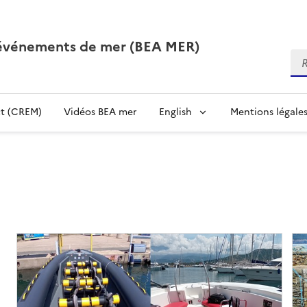
 événements de mer (BEA MER)
Re
t (CREM)
Vidéos BEA mer
English
Mentions légale