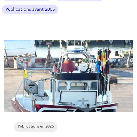
é
Publications avant 2005
)
Publications en 2025