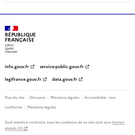
RÉPUBLIQUE
FRANÇAISE
info.gouv.fr
service-public.gouv.fr
legifrance.gouv.fr
data.gouv.fr
Plan du site
Glossaire
Mentions légales
Accessibilité : non
conforme
Mentions légales
Sauf mention contraire, tous les contenus de ce site sont sous
licence
etalab-2.0