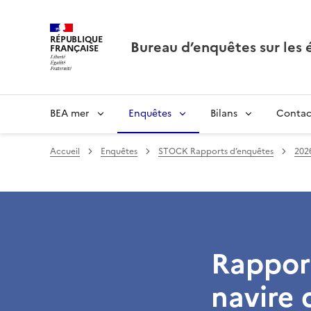
RÉPUBLIQUE
Bureau d’enquêtes sur les
FRANÇAISE
BEA mer
Enquêtes
Bilans
Contac
Accueil
Enquêtes
STOCK Rapports d’enquêtes
202
Rappor
navire