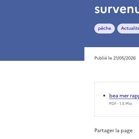
surven
pêche
Actualit
Publié le 21/05/2026
bea mer rapp
PDF
- 1.5 Mio
Partager la page