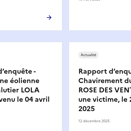
Actualité
’enquête -
Rapport d’enqu
ne éolienne
Chavirement du
alutier LOLA
ROSE DES VEN
venu le 04 avril
une victime, le 
2025
12 décembre 2025