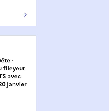
ête -
 fileyeur
TS avec
20 janvier