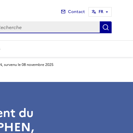
Contact
FR
cherche
Recherch
s
, survenu le 08 novembre 2025
ent du
EPHEN,