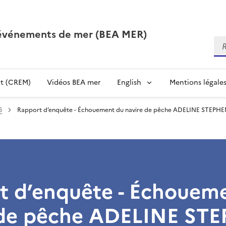
 événements de mer (BEA MER)
Re
t (CREM)
Vidéos BEA mer
English
Mentions légale
6
Rapport d’enquête - Échouement du navire de pêche ADELINE STEPHEN
t d’enquête - Échouem
 de pêche ADELINE ST