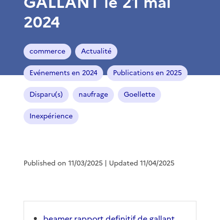
GALLANT le 21 mai
2024
commerce
Actualité
Evénements en 2024
Publications en 2025
Disparu(s)
naufrage
Goellette
Inexpérience
Published on 11/03/2025
| Updated 11/04/2025
beamer rapport definitif de gallant