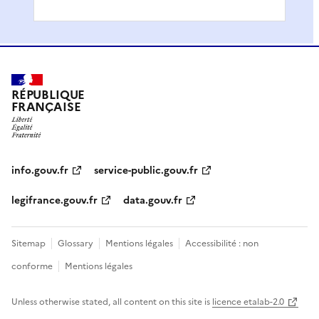
RÉPUBLIQUE
FRANÇAISE
info.gouv.fr
service-public.gouv.fr
legifrance.gouv.fr
data.gouv.fr
Sitemap
Glossary
Mentions légales
Accessibilité : non
conforme
Mentions légales
Unless otherwise stated, all content on this site is
licence etalab-2.0