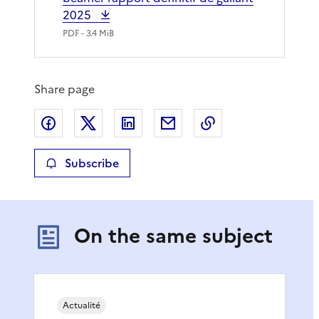
2025
PDF
- 3.4 MiB
Share page
Share on Facebook
Share on X
Share on LinkedIn
Share by email
Copy the page lin
Subscribe
On the same subject
Actualité